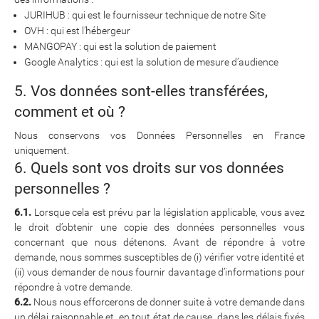
JURIHUB : qui est le fournisseur technique de notre Site
OVH : qui est l’hébergeur
MANGOPAY : qui est la solution de paiement
Google Analytics : qui est la solution de mesure d’audience
5. Vos données sont-elles transférées,
comment et où ?
Nous conservons vos Données Personnelles en France
uniquement.
6. Quels sont vos droits sur vos données
personnelles ?
6.1.
Lorsque cela est prévu par la législation applicable, vous avez
le droit d’obtenir une copie des données personnelles vous
concernant que nous détenons. Avant de répondre à votre
demande, nous sommes susceptibles de (i) vérifier votre identité et
(ii) vous demander de nous fournir davantage d’informations pour
répondre à votre demande.
6.2.
Nous nous efforcerons de donner suite à votre demande dans
un délai raisonnable et, en tout état de cause, dans les délais fixés