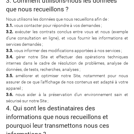
3. Comment utilisons-nous les données
que nous recueillons ?
Nous utilisons les données que nous recueillons afin de :
3.1.
vous contacter pour répondre à vos demandes ;
3.2.
exécuter les contrats conclus entre vous et nous (exemple
d’une consultation en ligne), et vous fournir les informations et
services demandés ;
3.3.
vous informer des modifications apportées à nos services ;
3.4.
gérer notre Site et effectuer des opérations techniques
internes dans le cadre de résolution de problèmes, analyse de
données, de tests, recherches, analyses ;
3.5.
améliorer et optimiser notre Site, notamment pour nous
assurer de ce que l’affichage de nos contenus est adapté à votre
appareil ;
3.6.
nous aider à la préservation d’un environnement sain et
sécurisé sur notre Site ;
4. Qui sont les destinataires des
informations que nous recueillons et
pourquoi leur transmettons nous ces