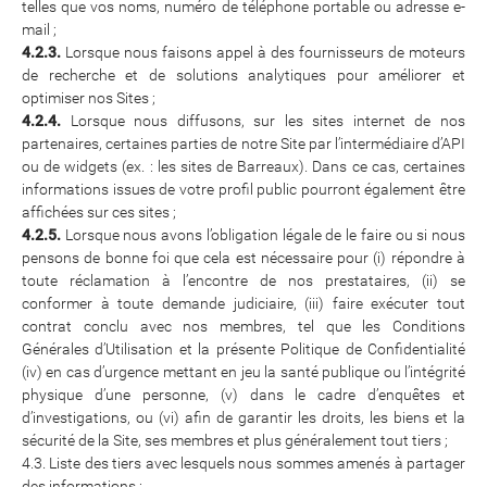
telles que vos noms, numéro de téléphone portable ou adresse e-
mail ;
4.2.3.
Lorsque nous faisons appel à des fournisseurs de moteurs
de recherche et de solutions analytiques pour améliorer et
optimiser nos Sites ;
4.2.4.
Lorsque nous diffusons, sur les sites internet de nos
partenaires, certaines parties de notre Site par l’intermédiaire d’API
ou de widgets (ex. : les sites de Barreaux). Dans ce cas, certaines
informations issues de votre profil public pourront également être
affichées sur ces sites ;
4.2.5.
Lorsque nous avons l’obligation légale de le faire ou si nous
pensons de bonne foi que cela est nécessaire pour (i) répondre à
toute réclamation à l’encontre de nos prestataires, (ii) se
conformer à toute demande judiciaire, (iii) faire exécuter tout
contrat conclu avec nos membres, tel que les Conditions
Générales d’Utilisation et la présente Politique de Confidentialité
(iv) en cas d’urgence mettant en jeu la santé publique ou l’intégrité
physique d’une personne, (v) dans le cadre d’enquêtes et
d’investigations, ou (vi) afin de garantir les droits, les biens et la
sécurité de la Site, ses membres et plus généralement tout tiers ;
4.3. Liste des tiers avec lesquels nous sommes amenés à partager
des informations :