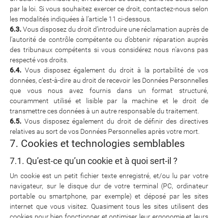
par la loi. Si vous souhaitez exercer ce droit, contactez-nous selon
les modalités indiquées à l’article 11 ci-dessous.
6.3.
Vous disposez du droit d’introduire une réclamation auprès de
l’autorité de contrôle compétente ou d’obtenir réparation auprès
des tribunaux compétents si vous considérez nous n’avons pas
respecté vos droits.
6.4.
Vous disposez également du droit à la portabilité de vos
données, c’est-à-dire au droit de recevoir les Données Personnelles
que vous nous avez fournis dans un format structuré,
couramment utilisé et lisible par la machine et le droit de
transmettre ces données à un autre responsable du traitement.
6.5.
Vous disposez également du droit de définir des directives
relatives au sort de vos Données Personnelles après votre mort.
7. Cookies et technologies semblables
7.1. Qu’est-ce qu’un cookie et à quoi sert-il ?
Un cookie est un petit fichier texte enregistré, et/ou lu par votre
navigateur, sur le disque dur de votre terminal (PC, ordinateur
portable ou smartphone, par exemple) et déposé par les sites
internet que vous visitez. Quasiment tous les sites utilisent des
cookies pour bien fonctionner et optimiser leur ergonomie et leurs