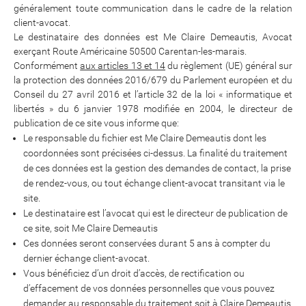
généralement toute communication dans le cadre de la relation
client-avocat.
Le destinataire des données est Me Claire Demeautis, Avocat
exerçant Route Américaine 50500 Carentan-les-marais.
Conformément
aux articles 13 et 14
du règlement (UE) général sur
la protection des données 2016/679 du Parlement européen et du
Conseil du 27 avril 2016 et l’article 32 de la loi « informatique et
libertés » du 6 janvier 1978 modifiée en 2004, le directeur de
publication de ce site vous informe que:
Le responsable du fichier est Me Claire Demeautis dont les
coordonnées sont précisées ci-dessus. La finalité du traitement
de ces données est la gestion des demandes de contact, la prise
de rendez-vous, ou tout échange client-avocat transitant via le
site.
Le destinataire est l’avocat qui est le directeur de publication de
ce site, soit Me Claire Demeautis
Ces données seront conservées durant 5 ans à compter du
dernier échange client-avocat.
Vous bénéficiez d’un droit d’accès, de rectification ou
d’effacement de vos données personnelles que vous pouvez
demander au responsable du traitement soit à Claire Demeautis