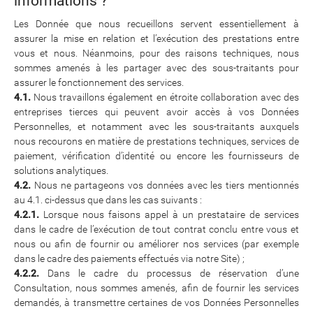
informations ?
Les Donnée que nous recueillons servent essentiellement à
assurer la mise en relation et l’exécution des prestations entre
vous et nous. Néanmoins, pour des raisons techniques, nous
sommes amenés à les partager avec des sous-traitants pour
assurer le fonctionnement des services.
4.1.
Nous travaillons également en étroite collaboration avec des
entreprises tierces qui peuvent avoir accès à vos Données
Personnelles, et notamment avec les sous-traitants auxquels
nous recourons en matière de prestations techniques, services de
paiement, vérification d’identité ou encore les fournisseurs de
solutions analytiques.
4.2.
Nous ne partageons vos données avec les tiers mentionnés
au 4.1. ci-dessus que dans les cas suivants :
4.2.1.
Lorsque nous faisons appel à un prestataire de services
dans le cadre de l’exécution de tout contrat conclu entre vous et
nous ou afin de fournir ou améliorer nos services (par exemple
dans le cadre des paiements effectués via notre Site) ;
4.2.2.
Dans le cadre du processus de réservation d’une
Consultation, nous sommes amenés, afin de fournir les services
demandés, à transmettre certaines de vos Données Personnelles